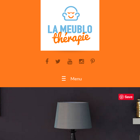
Menu
Save