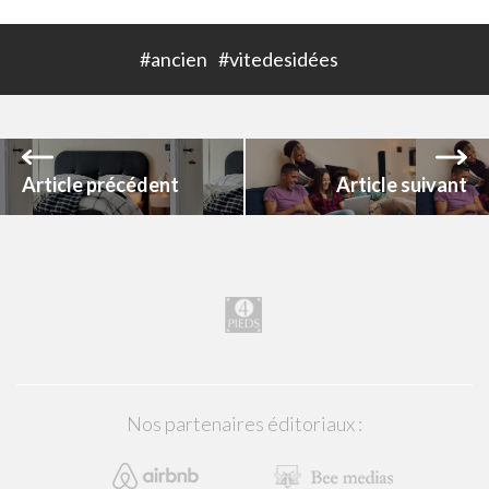
#ancien
#vitedesidées
Article précédent
Article suivant
Nos partenaires éditoriaux :