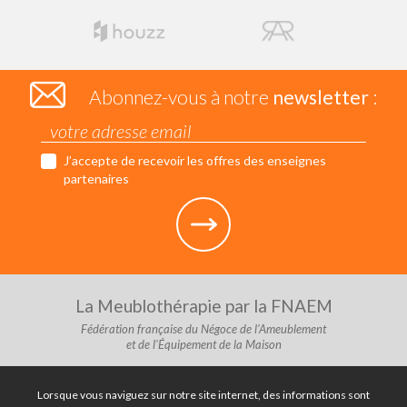
Abonnez-vous à notre
newsletter
:
J’accepte de recevoir les offres des enseignes
partenaires
La Meublothérapie par la FNAEM
Fédération française du Négoce de l'Ameublement
et de l'Équipement de la Maison
Lorsque vous naviguez sur notre site internet, des informations sont