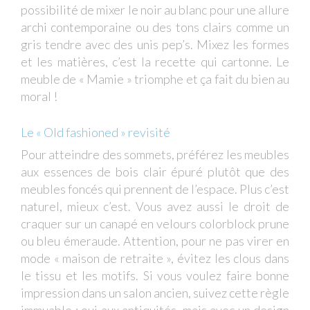
possibilité de mixer le noir au blanc pour une allure
archi contemporaine ou des tons clairs comme un
gris tendre avec des unis pep’s. Mixez les formes
et les matières, c’est la recette qui cartonne. Le
meuble de « Mamie » triomphe et ça fait du bien au
moral !
Le « Old fashioned » revisité
Pour atteindre des sommets, préférez les meubles
aux essences de bois clair épuré plutôt que des
meubles foncés qui prennent de l’espace. Plus c’est
naturel, mieux c’est. Vous avez aussi le droit de
craquer sur un canapé en velours colorblock prune
ou bleu émeraude. Attention, pour ne pas virer en
mode « maison de retraite », évitez les clous dans
le tissu et les motifs. Si vous voulez faire bonne
impression dans un salon ancien, suivez cette règle