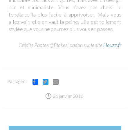
immuable : oui aux antiquités, mais avec un design
pur et minimaliste. Vous n’avez pas choisi la
tendance la plus facile à apprivoiser. Mais vous
allez voir, elle en vaut la peine. Elle est tellement
stylée que vous ne pourrez plus vous en passer.
Crédits Photos @BlakesLondon sur le site
Houzz.fr
Partager :
Facebook
Twitter
Email
26 janvier 2016