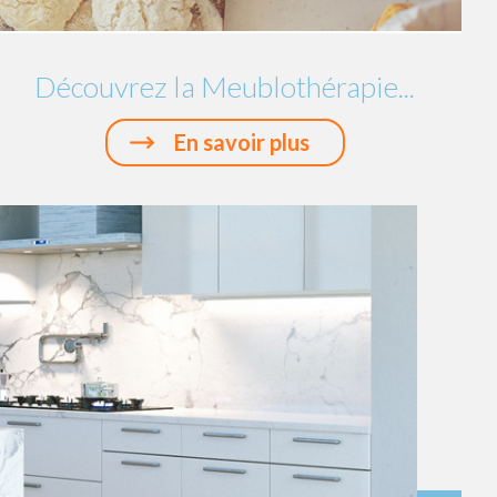
Découvrez la Meublothérapie...
En savoir plus