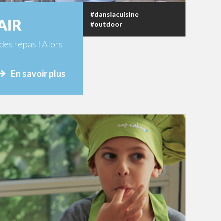
#danslacuisine
AIR
#outdoor
des repas ! Alors
En savoir plus