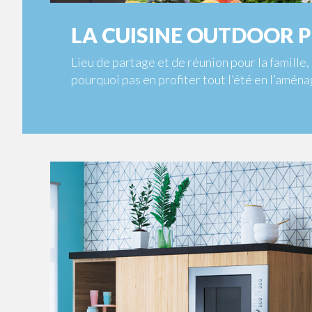
LA CUISINE OUTDOOR P
Lieu de partage et de réunion pour la famille
pourquoi pas en profiter tout l’été en l’aménag