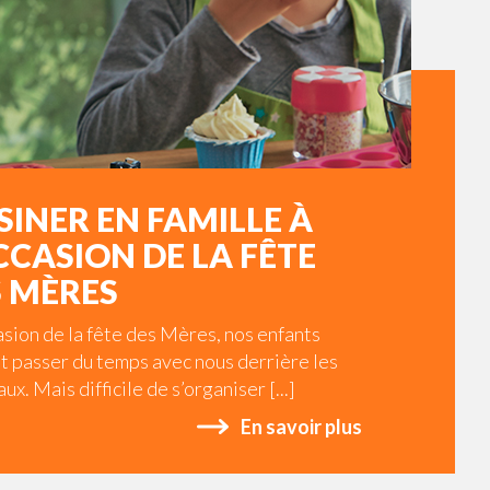
SINER EN FAMILLE À
CCASION DE LA FÊTE
 MÈRES
asion de la fête des Mères, nos enfants
t passer du temps avec nous derrière les
ux. Mais difficile de s’organiser [...]
En savoir plus