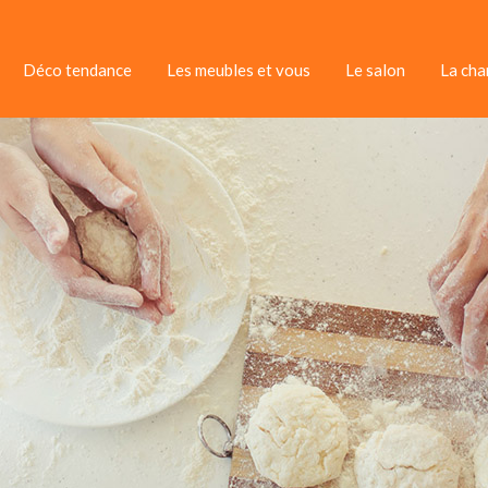
Déco tendance
Les meubles et vous
Le salon
La ch