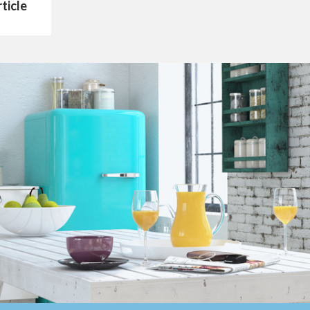
rticle