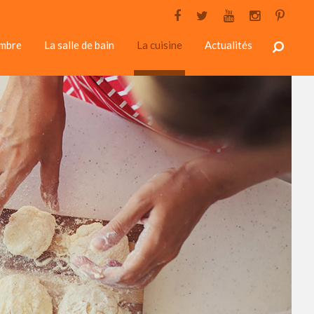
ambre
La salle de bain
La cuisine
Actualités