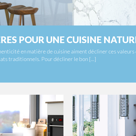
ÈRES POUR UNE CUISINE NATU
enticité en matière de cuisine aiment décliner ces valeurs
ats traditionnels. Pour décliner le bon [...]