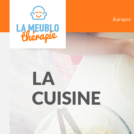
À propos
LA
CUISINE