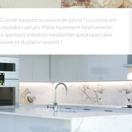
Cuisine équipée ou cuisine de survie ? La cuisine,est
s moindres détails. Pièce hautement fonctionnelle,
 pour quelques éléments meublothérapeutiques dans
uisine et du plaisir assurés !