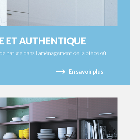
RE ET AUTHENTIQUE
 de nature dans l’aménagement de la pièce où
En savoir plus