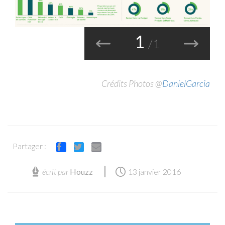
Précédent
Suivant
1
/1
Crédits Photos @
DanielGarcia
Partager :
Facebook
Twitter
Email
écrit par
Houzz
13 janvier 2016