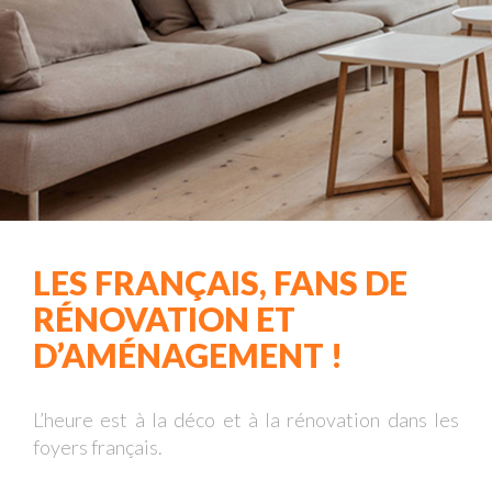
LES FRANÇAIS, FANS DE
RÉNOVATION ET
D’AMÉNAGEMENT !
L’heure est à la déco et à la rénovation dans les
foyers français.