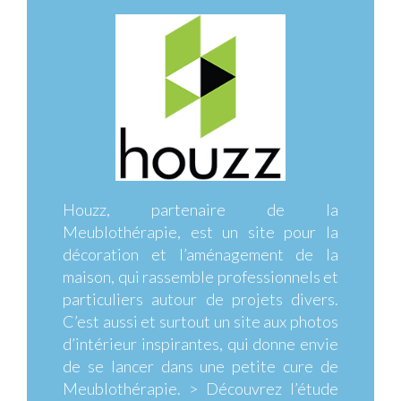
Houzz, partenaire de la
Meublothérapie, est un site pour la
décoration et l’aménagement de la
maison, qui rassemble professionnels et
particuliers autour de projets divers.
C’est aussi et surtout un site aux photos
d’intérieur inspirantes, qui donne envie
de se lancer dans une petite cure de
Meublothérapie. > Découvrez l’étude