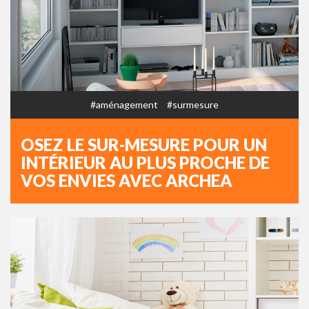
#aménagement
#surmesure
OSEZ LE SUR-MESURE POUR UN
INTÉRIEUR AU PLUS PROCHE DE
VOS ENVIES AVEC ARCHEA