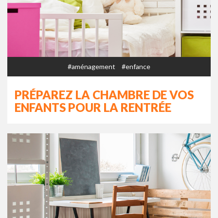
#aménagement
#enfance
PRÉPAREZ LA CHAMBRE DE VOS
ENFANTS POUR LA RENTRÉE