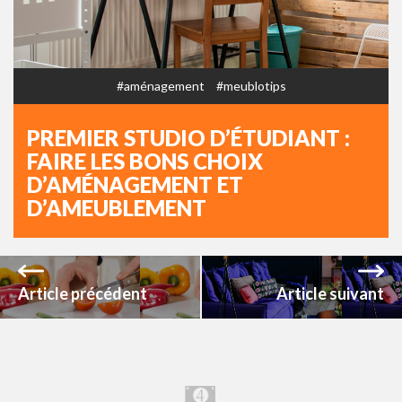
#aménagement
#meublotips
PREMIER STUDIO D’ÉTUDIANT :
FAIRE LES BONS CHOIX
D’AMÉNAGEMENT ET
D’AMEUBLEMENT
Article précédent
Article suivant