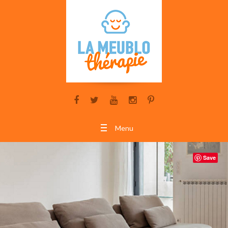
Menu
Save