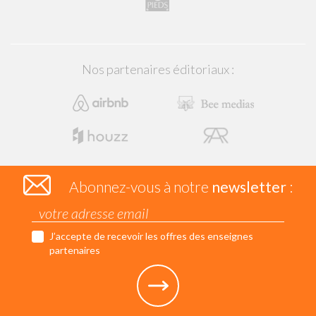
Nos partenaires éditoriaux :
Abonnez-vous à notre
newsletter
:
J’accepte de recevoir les offres des enseignes
partenaires