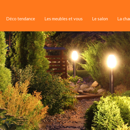
Déco tendance
Les meubles et vous
Le salon
La ch