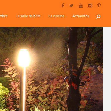
ambre
La salle de bain
La cuisine
Actualités