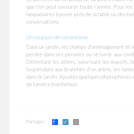
que l’on peut savourer toute l’année. Pour les
lampadaires à poser près de la table ou des be
conversations.
Un soupçon de romantisme
Dans un jardin, les champs d’aménagement et les
perdre dans ses pensées ou se livrer aux conf
Délimitant les allées, valorisant les massifs, 
Suspendues aux branches d’un arbre, les lan
dans le jardin. Ajoutez quelques photophores 
de lumière bienfaiteur.
Partager :
Facebook
Twitter
Email