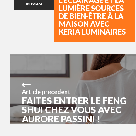
L’ÉCLAIRAGE ET LA
#lumiere
LUMIÈRE SOURCES
DE BIEN-ÊTRE À LA
MAISON AVEC
KERIA LUMINAIRES
Article précédent
FAITES ENTRER LE FENG
SHUI CHEZ VOUS AVEC
AURORE PASSINI !