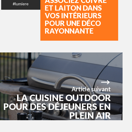
ASSOCIEZ CUIVRE
#lumiere
ET LAITON DANS
VOS INTÉRIEURS
POUR UNE DÉCO
RAYONNANTE
Article suivant
LA CUISINE OUTDOOR
POUR DES DÉJEUNERS EN
PLEIN AIR